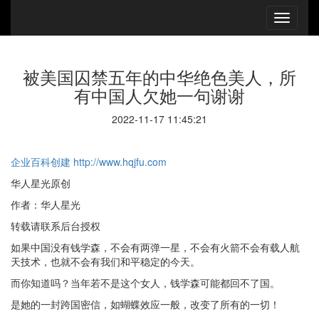
被美国囚禁五年的中华绝色美人，所
有中国人欠她一句谢谢
2022-11-17 11:45:21
企业百科创建
http://www.hqjfu.com
华人星光原创
作者：华人星光
转载请联系后台授权
如果中国没有钱学森，不会有两弹一星，不会有火箭不会有载人航
天技术，也就不会有我们和平稳定的今天。
而你知道吗？当年若不是这个女人，钱学森可能都回不了国。
是她的一封跨国密信，如蝴蝶效应一般，改变了所有的一切！