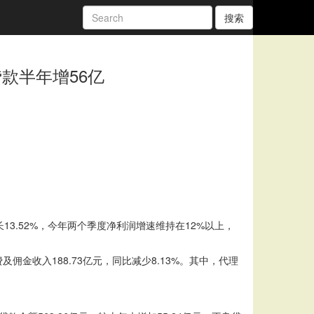
搜索
款半年增56亿
长13.52%，今年两个季度净利润增速维持在12%以上，
收入188.73亿元，同比减少8.13%。其中，代理