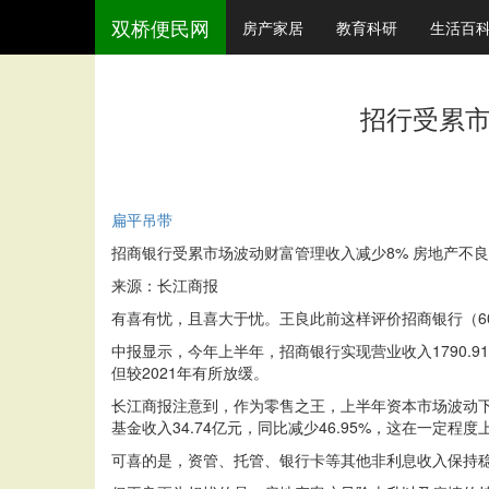
双桥便民网
房产家居
教育科研
生活百
招行受累市
扁平吊带
招商银行受累市场波动财富管理收入减少8% 房地产不良贷
来源：长江商报
有喜有忧，且喜大于忧。王良此前这样评价招商银行（6000
中报显示，今年上半年，招商银行实现营业收入1790.91
但较2021年有所放缓。
长江商报注意到，作为零售之王，上半年资本市场波动下，
基金收入34.74亿元，同比减少46.95%，这在一定
可喜的是，资管、托管、银行卡等其他非利息收入保持