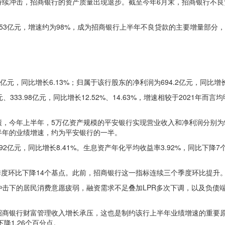
冲击，招商银行的资产质量出现退步。截至今年6月末，招商银行不良贷款余
5.53亿元，增速约为98%，成为招商银行上半年不良贷款的主要增量部分，不
亿元，同比增长6.13%；归属于该行股东的净利润为694.2亿元，同比增长1
333.98亿元，同比增长12.52%、14.63%，增速相较于2021年
上半年，5万亿资产规模的平安银行实现营业收入和净利润分别为920.22亿
上半年的业绩增速，约为平安银行的一半。
92亿元，同比增长8.41%。生息资产年化平均收益率3.92%，同比下降7
季度环比下降14个基点。此前，招商银行这一指标连续三个季度环比提升
击下的居民消费意愿疲弱，融资需求不足叠加LPR多次下调，以及负债
商银行财富管理收入增长承压，这也是制约该行上半年业绩增速的重要原因
下降1.26个百分点。