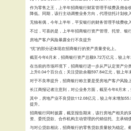
作为零售之王，上半年招商银行财富管理手续费及佣金收入1
降低。同期，该行主动调整业务方向，代理信托计划收入22
无独有偶，今年上半年，平安银行的财务管理手续费收入
不过，可喜的是，上半年招商银行资产管理、托管、银
房地产客户风险暴露全行不良提升
“忧”的部分还体现在招商银行的资产质量变化上。
截至今年6月末，招商银行资产总额9.72万亿元，较上年末
在当前的市场环境下，招商银行进一步从严认定资产分类，充
上升0.04个百分点；关注贷款余额597.84亿元，较上年末
对于不良率提升，招商银行称主要是受房地产客户风险
长江商报记者注意到，对公业务方面，截至今年6月末，招商
其中，房地产业不良贷款112.08亿元，较上年末增加5
提升。
招商银行同时披露，截至报告期末，该行房地产相关的实有
资、委托贷款、合作机构主动管理的代销信托、主承销债务融
与对公贷款相比，招商银行的零售贷款质量较为稳定。截至6