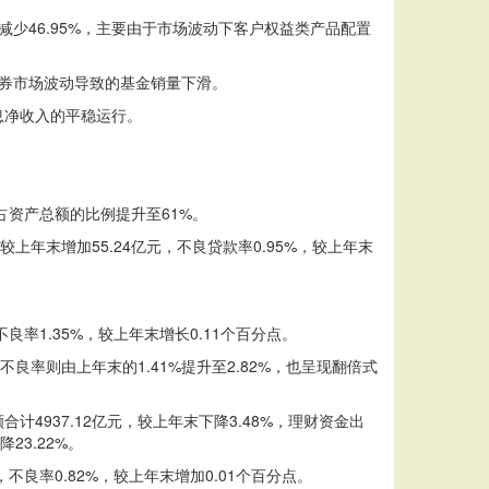
比减少46.95%，主要由于市场波动下客户权益类产品配置
证券市场波动导致的基金销量下滑。
息净收入的平稳运行。
，占资产总额的比例提升至61%。
年末增加55.24亿元，不良贷款率0.95%，较上年末
率1.35%，较上年末增长0.11个百分点。
良率则由上年末的1.41%提升至2.82%，也呈现翻倍式
937.12亿元，较上年末下降3.48%，理财资金出
3.22%。
不良率0.82%，较上年末增加0.01个百分点。