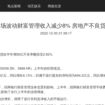
科
热点新闻
综艺娱乐
商旅生涯
场波动财富管理收入减少8% 房地产不良贷
2022-12-30 21:38:17
款半年增56亿不良率翻倍至2.82%
36.SH、3968.HK）上半年的经营情况。
亿元，同比增长6.13%；归属于该行股东的净利润为694.2亿元，同比增
招商银行财富管理业务也受到影响。上半年，招商银行财富管理手续费及佣金
程度上影响了全行上半年的业绩增速。
稳步增长，保障了该行非利息净收入的平稳运行。