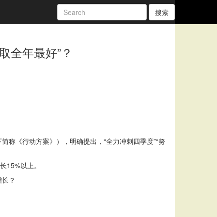
搜索
争取全年最好”？
称《行动方案》），明确提出，“全力冲刺四季度”“努
长15%以上。
增长？