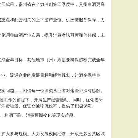
发展成果，贵州省在全力冲刺第四季度中，贵州白酒更高
展重点和配套相关的上下游产业链、供应链服务保障，力
优化调整白酒产业布局，提升消费者认可度和信任感，未
完成全年目标；其他地市（州）则是要确保超额完成全年
企业、流通企业的发展目标和经营规划，让酒企保持良
现实问题……相信每一位酒类从业者对这些都深有感触。
控工作的前提下，开展生产经营活动。同时，优化省际
开消费场景、保证交通物流效率，提供了积极保障。
加、利润下降、消费预期变化等现实难题。
。
，扩大参与规模。大力发展夜间经济，开放更多公共区域