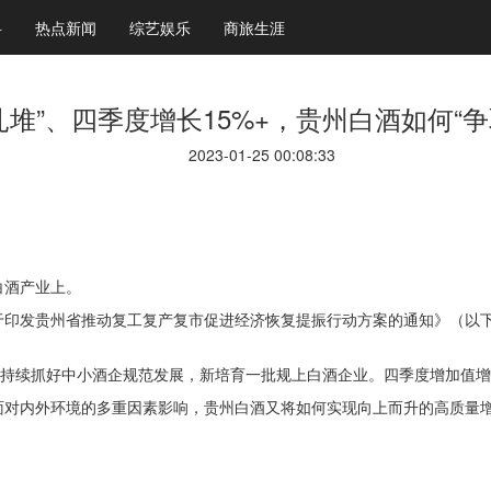
科
热点新闻
综艺娱乐
商旅生涯
扎堆”、四季度增长15%+，贵州白酒如何“
2023-01-25 00:08:33
白酒产业上。
印发贵州省推动复工复产复市促进经济恢复提振行动方案的通知》（以下简
，持续抓好中小酒企规范发展，新培育一批规上白酒企业。四季度增加值增
面对内外环境的多重因素影响，贵州白酒又将如何实现向上而升的高质量