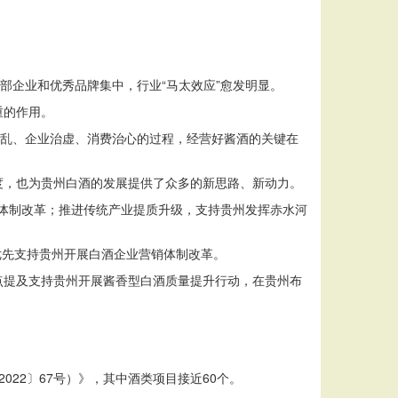
部企业和优秀品牌集中，行业“马太效应”愈发明显。
重的作用。
治乱、企业治虚、消费治心的过程，经营好酱酒的关键在
度，也为贵州白酒的发展提供了众多的新思路、新动力。
销体制改革；推进传统产业提质升级，支持贵州发挥赤水河
优先支持贵州开展白酒企业营销体制改革。
点提及支持贵州开展酱香型白酒质量提升行动，在贵州布
022〕67号）》，其中酒类项目接近60个。