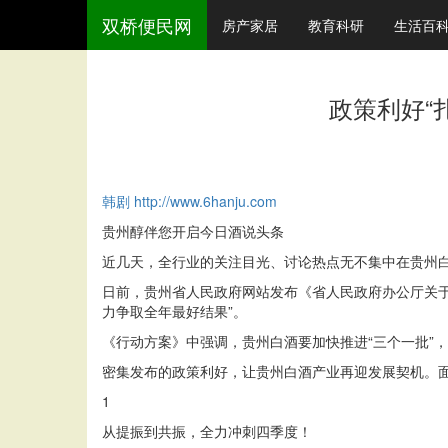
双桥便民网
房产家居
教育科研
生活百
政策利好“
韩剧
http://www.6hanju.com
贵州醇伴您开启今日酒说头条
近几天，全行业的关注目光、讨论热点无不集中在贵州
日前，贵州省人民政府网站发布《省人民政府办公厅关于
力争取全年最好结果”。
《行动方案》中强调，贵州白酒要加快推进“三个一批”
密集发布的政策利好，让贵州白酒产业再迎发展契机。
1
从提振到共振，全力冲刺四季度！