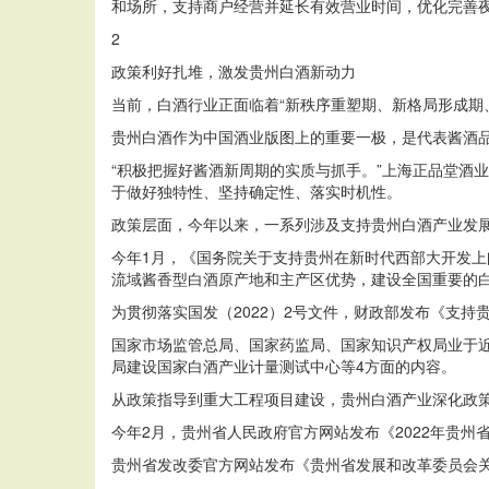
和场所，支持商户经营并延长有效营业时间，优化完善夜
2
政策利好扎堆，激发贵州白酒新动力
当前，白酒行业正面临着“新秩序重塑期、新格局形成期
贵州白酒作为中国酒业版图上的重要一极，是代表酱酒
“积极把握好酱酒新周期的实质与抓手。”上海正品堂酒
于做好独特性、坚持确定性、落实时机性。
政策层面，今年以来，一系列涉及支持贵州白酒产业发
今年1月，《国务院关于支持贵州在新时代西部大开发上
流域酱香型白酒原产地和主产区优势，建设全国重要的
为贯彻落实国发（2022）2号文件，财政部发布《支
国家市场监管总局、国家药监局、国家知识产权局业于
局建设国家白酒产业计量测试中心等4方面的内容。
从政策指导到重大工程项目建设，贵州白酒产业深化政
今年2月，贵州省人民政府官方网站发布《2022年贵州
贵州省发改委官方网站发布《贵州省发展和改革委员会关于