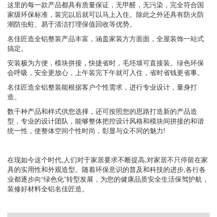
这里的每一款产品都具有质量保证，无甲醛，无污染，完全符合国
家级环保标准，装完以后就可以马上入住。除此之外还具有防火防
潮防虫蛀、易于清洁打理保值回收等优势。
名佳匠造全铝整装产品丰富，涵盖家装方方面面，全屋装饰一站式
搞定。
安装极为方便，模块拼接，快捷省时，毛坯墙可直接装。绿色环保
会呼吸，安全更放心，上午装完下午就可入住，省时省钱更省事。
名佳匠造全铝整装能根据客户个性需求，进行专业设计，量身打
造。
数千种产品和样式供您选择，还可按照您的思路打造新的产品造
型，专业的设计团队，能够整体把控设计风格和模块间拼接的和谐
统一性，使整体空间个性时尚，彰显与众不同的魅力!
在现如今这个时代,人们对于家居要求不断提高,对家居不只停留在家
具的实用性和外观造型。随着环保意识的普及和科技的进步,各行各
业都逐步向“绿色化”转型发展，为您的健康品质安全生活保驾护航，
装修好材料全铝名佳匠造。