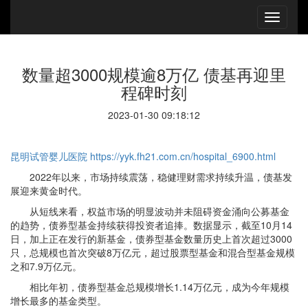
数量超3000规模逾8万亿 债基再迎里
程碑时刻
2023-01-30 09:18:12
昆明试管婴儿医院
https://yyk.fh21.com.cn/hospital_6900.html
2022年以来，市场持续震荡，稳健理财需求持续升温，债基发
展迎来黄金时代。
从短线来看，权益市场的明显波动并未阻碍资金涌向公募基金
的趋势，债券型基金持续获得投资者追捧。数据显示，截至10月14
日，加上正在发行的新基金，债券型基金数量历史上首次超过3000
只，总规模也首次突破8万亿元，超过股票型基金和混合型基金规模
之和7.9万亿元。
相比年初，债券型基金总规模增长1.14万亿元，成为今年规模
增长最多的基金类型。