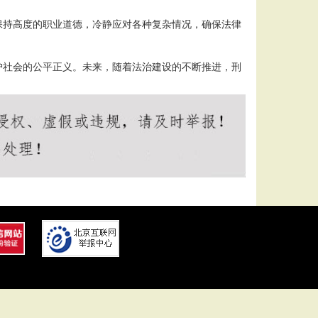
保持高度的职业道德，冷静应对各种复杂情况，确保法律
护社会的公平正义。未来，随着法治建设的不断推进，刑