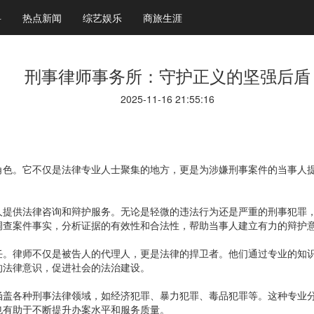
科
热点新闻
综艺娱乐
商旅生涯
刑事律师事务所：守护正义的坚强后盾
2025-11-16 21:55:16
角色。它不仅是法律专业人士聚集的地方，更是为涉嫌刑事案件的当事人
人提供法律咨询和辩护服务。无论是轻微的违法行为还是严重的刑事犯罪
调查案件事实，分析证据的有效性和合法性，帮助当事人建立有力的辩护
任。律师不仅是被告人的代理人，更是法律的捍卫者。他们通过专业的知
的法律意识，促进社会的法治建设。
涵盖各种刑事法律领域，如经济犯罪、暴力犯罪、毒品犯罪等。这种专业
也有助于不断提升办案水平和服务质量。