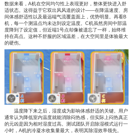
数据来看，A机在空间均匀性上表现更好，整体更快进入舒
适状态。这得益于它双出风风道的设计——在降温速度、房
间体感舒适性以及最远端气流覆盖面上，优势明显。再看B
机，每一个测温点均未达到设定温度。C机虽然房间中部温
度降到了设定值，但近端1号点却像被遗忘了一样，始终维
持在高点。这种不舒服的区域温差，在大空间里是体验最大
的硬伤。
温度降下来之后，湿度成为影响体感舒适的关键。用户
通常认为降低室内温度就能消除闷热感，但实际上闷热真正
的元凶是因为相对湿度过高。测试团队开启除湿模式运行一
小时，A机的冷凝水收集量最大，表明其除湿效率领先。