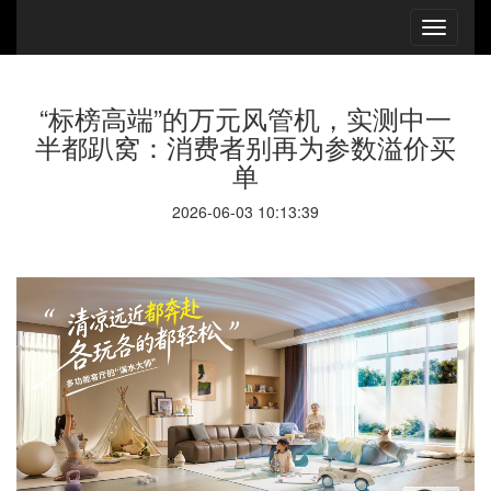
“标榜高端”的万元风管机，实测中一
半都趴窝：消费者别再为参数溢价买
单
2026-06-03 10:13:39