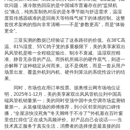
吹问题，液冷散热回应的是中国城市普遍存在的“监狱机
位”痛点，纯热泵制热对应的是冬季节能与舒适需求，温湿
度双传感器瞄准的是回南天等特殊气候下的体感控制。这整
套技术架构的指向非常清晰——不是“参数更高”，而是“体验
更全”。
三亚实测的数据已经验证了这条路径的价值。在38℃高
温、81%湿度、55℃鸽子笼的多重极限下，美的美享家双出
风风管机是唯一全程稳定输出、制冷不衰减、温湿双控精
准、静音无杂音的产品。而拆机所揭示的硬件底气，则进一
步解释了这种稳定从何而来。这不是偶然，而是一套从用户
场景出发、覆盖外机到内机、硬件到算法的系统性设计的结
果。
同时，市场也在用订单投票。据奥维云网市场地位证
明，2025年1-12月，美的美享家双出风风管机位列中国高
端风管机销量第一；美的同时登顶中国中央空调市场监测销
量第一。从装修现场的师傅推荐，到小区邻里间的口碑传
播，“全屋凉快没死角”“冬天脚终于不冷了”“外机塞在百叶窗
里也扛得住”正在成为高频评价。好产品自己会说话——当
技术真正服务于真实生活，消费者的选择便是最直接的回