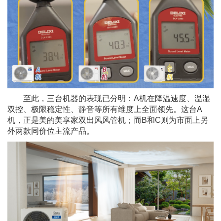
至此，三台机器的表现已分明：A机在降温速度、温湿
双控、极限稳定性、静音等所有维度上全面领先。这台A
机，正是美的美享家双出风风管机；而B和C则为市面上另
外两款同价位主流产品。