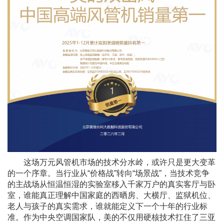
这场万元风管机市场的技术分水岭，或许只是更大变革
的一个序章。当行业从“价格战”转向“场景战”，当技术竞争
的主战场从恒温恒湿的实验室移入千家万户的真实客厅与卧
室，谁能真正理解中国家庭的西晒房、大横厅、监狱机位、
老人与孩子的真实需求，谁就能定义下一个十年的行业标
准。作为中央空调国家队，美的不仅用硬核技术扛住了三亚