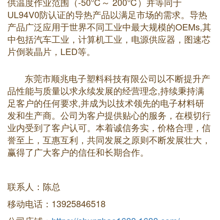
供温度作业范围（-50℃～ 200℃）并等同于
UL94V0防认证的导热产品以满足市场的需求。导热
产品广泛应用于世界不同工业中最大规模的OEMs,其
中包括汽车工业，计算机工业，电源供应器，图速芯
片倒装晶片，LED等。
东莞市顺兆电子塑料科技有限公司以不断提升产
品性能与质量以求永续发展的经营理念,持续秉持满
足客户的任何要求,并成为以技术领先的电子材料研
发和生产商。公司为客户提供贴心的服务，在模切行
业内受到了客户认可。本着诚信务实，价格合理，信
誉至上，互惠互利，共同发展之原则不断发展壮大，
赢得了广大客户的信任和长期合作。
联系人：陈总
移动电话：13925846518