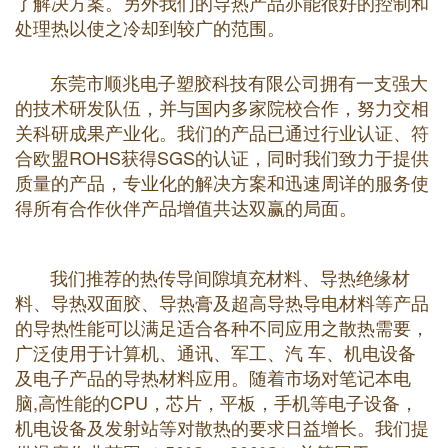
了解决方案。另外我们的导热产品亦能很好的控制和
处理热以使之冷却到较广的范围。
东莞市顺兆电子塑胶科技有限
公司拥有一支强大
的技术研发队伍，并与国内多家院校合作，努力交相
关科研成果产业化。我们的产品已通过行业认证、符
合欧盟ROHS获得SGS的认证，同时我们致力于提供
质量的产品，专业化的解决方案和迅速周详的服务使
得所有合作伙伴产品增值共达双赢的局面。
我们推荐的热传导间隙填充材料、导热绝缘材
料、导热双面胶、导热膏及超高导热导电材料等产品
的导热性能可以满足适合各种不同应用之散热需要，
广泛使用于计算机、通讯、军工、汽 车、机电设备
及电子产品的导热材料应用。随着市场对笔记本电
脑,高性能的CPU，芯片，平板，手机等电子设备，
机电设备及发射站等对散热的要求日益增长。我们提