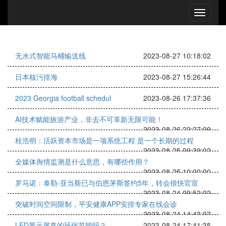
无水式智能马桶输送线
2023-08-27 10:18:02
日本核污排海
2023-08-27 15:26:44
2023 Georgia football schedul
2023-08-26 17:37:36
AI技术赋能旅游产业，非去不可革新无限可能！
2023-08-26 22:27:09
桂浩明：活跃资本市场是一项系统工程 是一个长期的过程
2023-08-25 09:39:02
全媒体舆情监测是什么意思，有哪些作用？
2023-08-25 10:00:00
罗马诺：泰勒-亚当斯已与伯恩茅斯签约5年，转会很快官宣
2023-08-24 09:52:02
突破时间空间限制，平安健康APP安排专家在线会诊
2023-08-24 14:43:07
LED显示屏真的环保节能吗？
2023-08-24 17:41:35