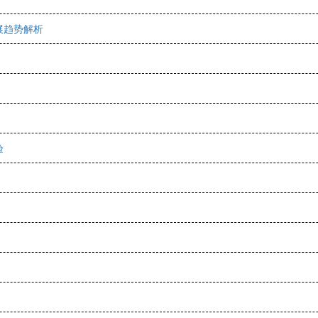
展趋势解析
验