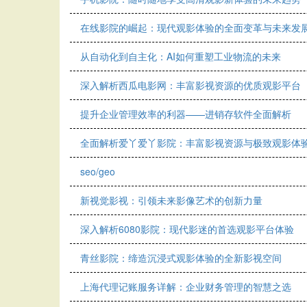
在线影院的崛起：现代观影体验的全面变革与未来发
从自动化到自主化：AI如何重塑工业物流的未来
深入解析西瓜电影网：丰富影视资源的优质观影平台
提升企业管理效率的利器——进销存软件全面解析
全面解析爱丫爱丫影院：丰富影视资源与极致观影体
seo/geo
新视觉影视：引领未来影像艺术的创新力量
深入解析6080影院：现代影迷的首选观影平台体验
青丝影院：缔造沉浸式观影体验的全新影视空间
上海代理记账服务详解：企业财务管理的智慧之选